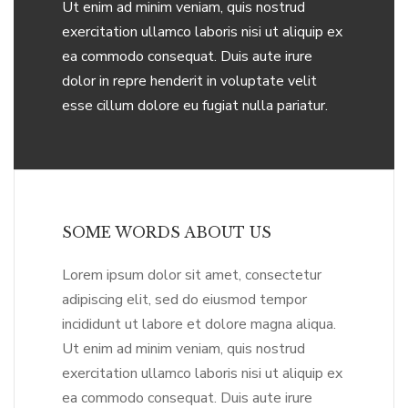
Ut enim ad minim veniam, quis nostrud
exercitation ullamco laboris nisi ut aliquip ex
ea commodo consequat. Duis aute irure
dolor in repre henderit in voluptate velit
esse cillum dolore eu fugiat nulla pariatur.
SOME WORDS ABOUT US
Lorem ipsum dolor sit amet, consectetur
adipiscing elit, sed do eiusmod tempor
incididunt ut labore et dolore magna aliqua.
Ut enim ad minim veniam, quis nostrud
exercitation ullamco laboris nisi ut aliquip ex
ea commodo consequat. Duis aute irure