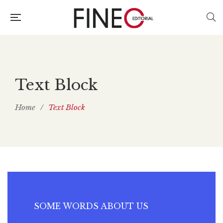
Text Block
Home
/
Text Block
SOME WORDS ABOUT US