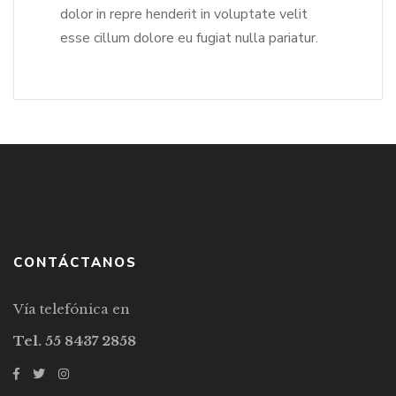
dolor in repre henderit in voluptate velit
esse cillum dolore eu fugiat nulla pariatur.
CONTÁCTANOS
Vía telefónica en
Tel. 55 8437 2858